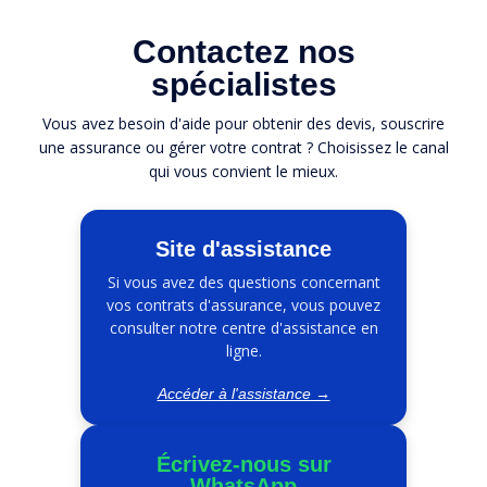
Contactez nos
spécialistes
Vous avez besoin d'aide pour obtenir des devis, souscrire
une assurance ou gérer votre contrat ? Choisissez le canal
qui vous convient le mieux.
Site d'assistance
Si vous avez des questions concernant
vos contrats d'assurance, vous pouvez
consulter notre centre d'assistance en
ligne.
Accéder à l'assistance →
Écrivez-nous sur
WhatsApp