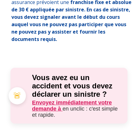
assurance prévoient une
franchise fixe et absolue
de 30 € appliquée par sinistre. En cas de sinistre,
vous devez signaler avant le début du cours
auquel vous ne pouvez pas participer que vous
ne pouvez pas y assister et fournir les
documents requis.
Vous avez eu un
accident et vous devez
déclarer un sinistre ?
🚨
Envoyez immédiatement votre
demande à
en un
clic : c'est simple
et rapide.