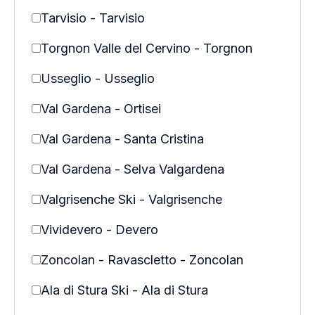
Tarvisio - Tarvisio
Torgnon Valle del Cervino - Torgnon
Usseglio - Usseglio
Val Gardena - Ortisei
Val Gardena - Santa Cristina
Val Gardena - Selva Valgardena
Valgrisenche Ski - Valgrisenche
Vividevero - Devero
Zoncolan - Ravascletto - Zoncolan
Ala di Stura Ski - Ala di Stura