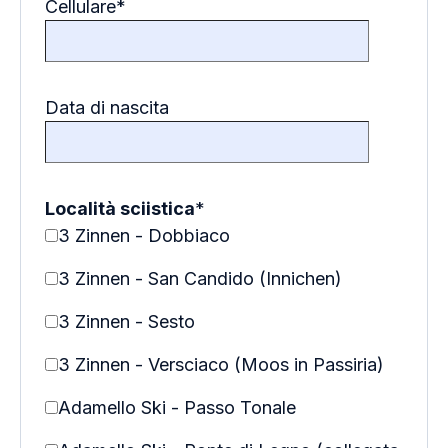
Cellulare
*
Data di nascita
Località sciistica
*
3 Zinnen - Dobbiaco
3 Zinnen - San Candido (Innichen)
3 Zinnen - Sesto
3 Zinnen - Versciaco (Moos in Passiria)
Adamello Ski - Passo Tonale