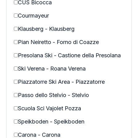
CUS Bicocca
Courmayeur
Klausberg - Klausberg
Pian Neiretto - Forno di Coazze
Presolana Ski - Castione della Presolana
Ski Verena - Roana Verena
Piazzatorre Ski Area - Piazzatorre
Passo dello Stelvio - Stelvio
Scuola Sci Vajolet Pozza
Speikboden - Speikboden
Carona - Carona