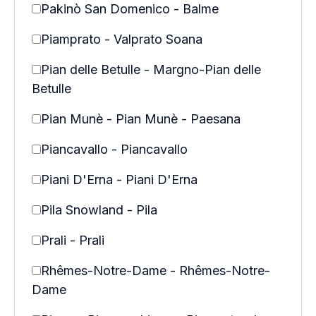
Pakinò San Domenico - Balme
Piamprato - Valprato Soana
Pian delle Betulle - Margno-Pian delle
Betulle
Pian Munè - Pian Munè - Paesana
Piancavallo - Piancavallo
Piani D'Erna - Piani D'Erna
Pila Snowland - Pila
Prali - Prali
Rhêmes-Notre-Dame - Rhêmes-Notre-
Dame