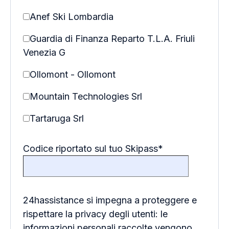
Anef Ski Lombardia
Guardia di Finanza Reparto T.L.A. Friuli
Venezia G
Ollomont - Ollomont
Mountain Technologies Srl
Tartaruga Srl
Codice riportato sul tuo Skipass
*
24hassistance si impegna a proteggere e
rispettare la privacy degli utenti: le
informazioni personali raccolte vengono