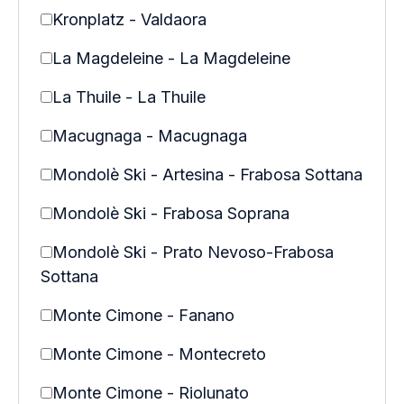
Kronplatz - Valdaora
La Magdeleine - La Magdeleine
La Thuile - La Thuile
Macugnaga - Macugnaga
Mondolè Ski - Artesina - Frabosa Sottana
Mondolè Ski - Frabosa Soprana
Mondolè Ski - Prato Nevoso-Frabosa
Sottana
Monte Cimone - Fanano
Monte Cimone - Montecreto
Monte Cimone - Riolunato