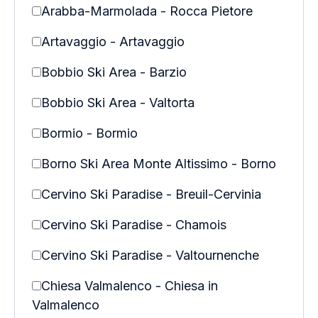
Arabba-Marmolada - Rocca Pietore
Artavaggio - Artavaggio
Bobbio Ski Area - Barzio
Bobbio Ski Area - Valtorta
Bormio - Bormio
Borno Ski Area Monte Altissimo - Borno
Cervino Ski Paradise - Breuil-Cervinia
Cervino Ski Paradise - Chamois
Cervino Ski Paradise - Valtournenche
Chiesa Valmalenco - Chiesa in
Valmalenco