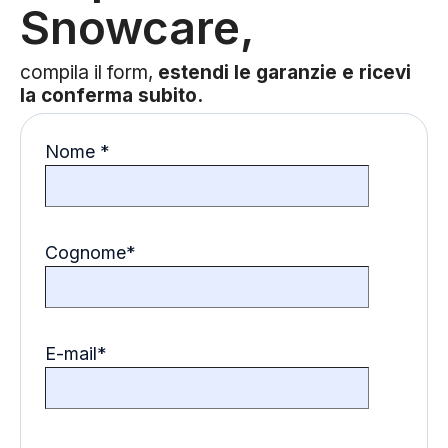
Snowcare,
compila il form,
estendi le garanzie e ricevi
la conferma subito.
Nome
*
Cognome
*
E-mail
*