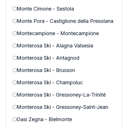
Monte Cimone - Sestola
Monte Pora - Castiglione della Presolana
Montecampione - Montecampione
Monterosa Ski - Alagna Valsesia
Monterosa Ski - Antagnod
Monterosa Ski - Brusson
Monterosa Ski - Champoluc
Monterosa Ski - Gressoney-La-Trinité
Monterosa Ski - Gressoney-Saint-Jean
Oasi Zegna - Bielmonte