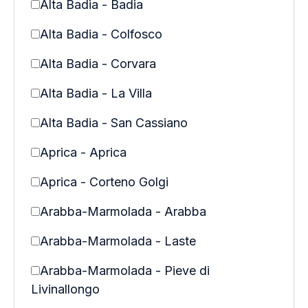
Alta Badia - Badia
Alta Badia - Colfosco
Alta Badia - Corvara
Alta Badia - La Villa
Alta Badia - San Cassiano
Aprica - Aprica
Aprica - Corteno Golgi
Arabba-Marmolada - Arabba
Arabba-Marmolada - Laste
Arabba-Marmolada - Pieve di
Livinallongo