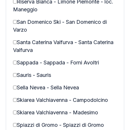
Riserva Bianca - Limone Piemonte - loc.
Maneggio
San Domenico Ski - San Domenico di
Varzo
Santa Caterina Valfurva - Santa Caterina
Valfurva
Sappada - Sappada - Forni Avoltri
Sauris - Sauris
Sella Nevea - Sella Nevea
Skiarea Valchiavenna - Campodolcino
Skiarea Valchiavenna - Madesimo
Spiazzi di Gromo - Spiazzi di Gromo