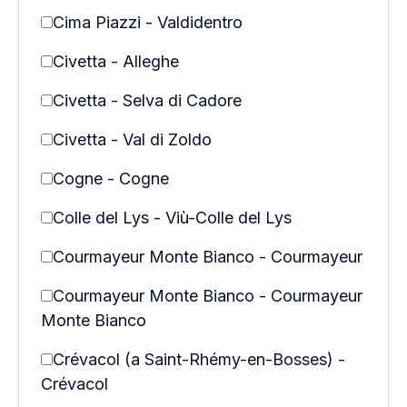
Cima Piazzi - Valdidentro
Civetta - Alleghe
Civetta - Selva di Cadore
Civetta - Val di Zoldo
Cogne - Cogne
Colle del Lys - Viù-Colle del Lys
Courmayeur Monte Bianco - Courmayeur
Courmayeur Monte Bianco - Courmayeur
Monte Bianco
Crévacol (a Saint-Rhémy-en-Bosses) -
Crévacol